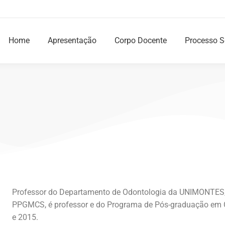
Home
Apresentação
Corpo Docente
Processo S
Professor do Departamento de Odontologia da UNIMONTES, 
PPGMCS, é professor e do Programa de Pós-graduação em C
e 2015.