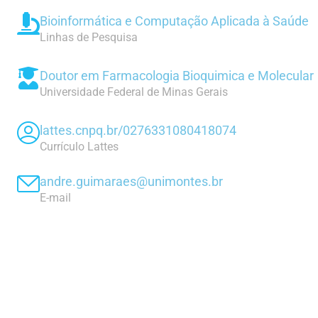
Bioinformática e Computação Aplicada à Saúde
Linhas de Pesquisa
Doutor em Farmacologia Bioquimica e Molecular
Universidade Federal de Minas Gerais
lattes.cnpq.br/0276331080418074
Currículo Lattes
andre.guimaraes@unimontes.br
E-mail