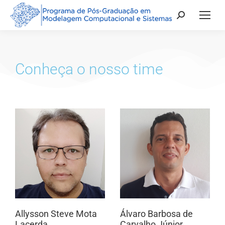
Conheça o nosso time
Allysson Steve Mota
Álvaro Barbosa de
Lacerda
Carvalho Júnior