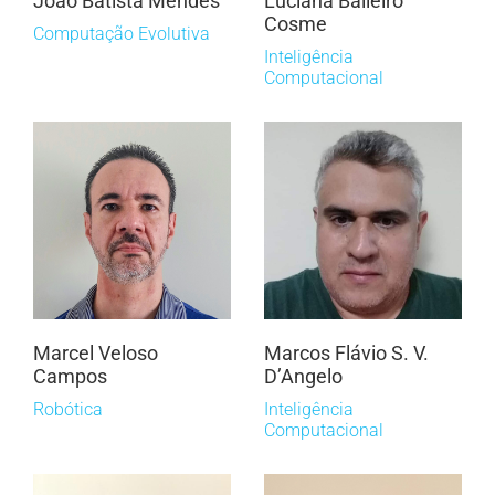
João Batista Mendes
Luciana Balieiro
Cosme
Computação Evolutiva
Inteligência
Computacional
Marcel Veloso
Marcos Flávio S. V.
Campos
D’Angelo
Robótica
Inteligência
Computacional